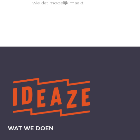
wie dat mogelijk maakt.
WAT WE DOEN