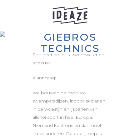
GIEBROS
TECHNICS
Engineering in ijs, zwemwater en
sneeuw
Klantvraag:
We bouwen de mooiste
zwemparadijzen, indoor skibanen
in de woestijn en ijsbanen van
allerlei soort in heel Europa.
Niemand kent ons en dat moet
nu veranderen.
De doelgroep is