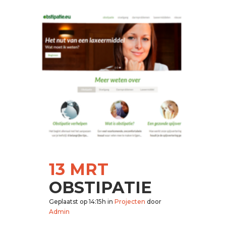
13 MRT
OBSTIPATIE
Geplaatst op 14:15h
in
Projecten
door
Admin